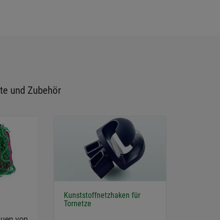
te und Zubehör
Kunststoffnetzhaken für
Tornetze
auen von