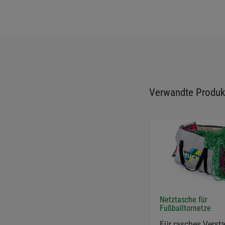
Verwandte Produk
Netztasche für
Fußballtornetze
Für rasches Verst