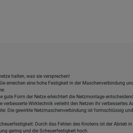
etze halten, was sie versprechen!
ie erreichen eine hohe Festigkeit in der Maschenverbindung und
me.
e gute Form der Netze erleichtert die Netzmontage entscheidend
e verbesserte Wirktechnik verleiht den Netzen ihr verbessertes 
e: Die gewirkte Netzmaschenverbindung ist formschlüssig und 
euerfestigkeit: Durch das Fehlen des Knotens ist der Abrieb in
g gering und die Scheuerfestigkeit hoch.