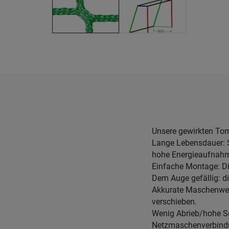
Unsere gewirkten Torn
Lange Lebensdauer: S
hohe Energieaufnah
Einfache Montage: Di
Dem Auge gefällig: di
Akkurate Maschenweit
verschieben.
Wenig Abrieb/hohe Sch
Netzmaschenverbindun