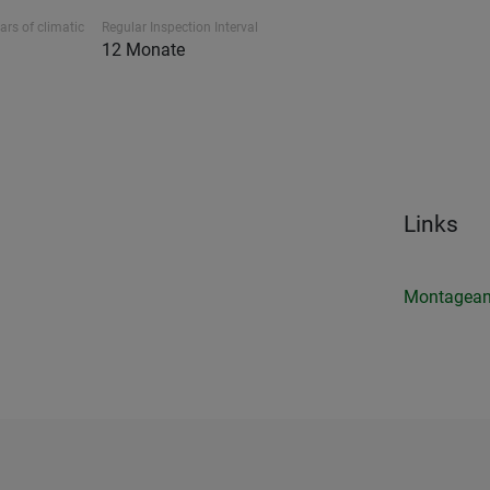
ars of climatic
Regular Inspection Interval
12 Monate
Links
Montagean