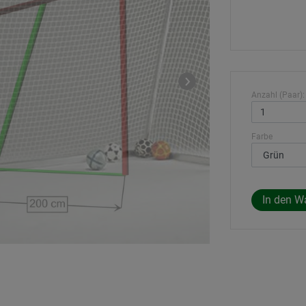
Anzahl (Paar):
Farbe