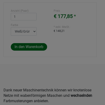
Anzahl (Paar):
Preis
€ 177,85
*
Farbe
* exkl. MwSt.:
€ 148,21
Dank neuer Maschinentechnik können wir knotenlose
Netze mit wabenförmigen Maschen und
wechselnden
Farbmusterungen anbieten.