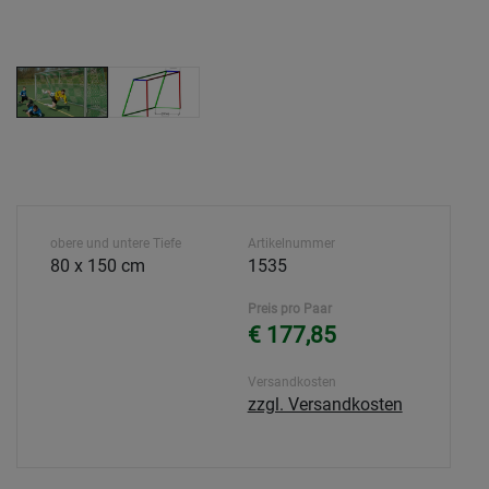
obere und untere Tiefe
Artikelnummer
80 x 150 cm
1535
Preis pro Paar
€ 177,85
Versandkosten
zzgl. Versandkosten