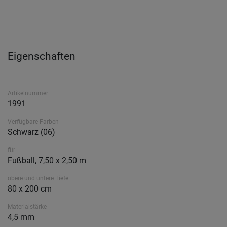
Eigenschaften
Artikelnummer
1991
Verfügbare Farben
Schwarz (06)
für
Fußball, 7,50 x 2,50 m
obere und untere Tiefe
80 x 200 cm
Materialstärke
4,5 mm