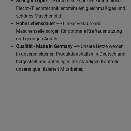
Sehr gute Optik --->
Durch eine spezielle knotenlose
Flecht-/Flechttechnik entsteht ein gleichmäßiges und
schönes Maschenbild
Hohe Lebensdauer --->
Linear verlaufende
Maschenseile sorgen für optimale Kraftausnutzung
und geringen Anrieb.
Qualität - Made in Germany --->
Unsere Netze werden
in unseren eigenen Produktionshallen in Deutschland
hergestellt und unterliegen der ständigen Kontrolle
unserer qualifizierten Mitarbeiter.