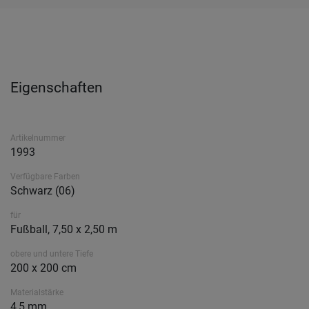
Eigenschaften
Artikelnummer
1993
Verfügbare Farben
Schwarz (06)
für
Fußball, 7,50 x 2,50 m
obere und untere Tiefe
200 x 200 cm
Materialstärke
4,5 mm