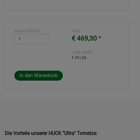
Anzahl (Stück):
Preis
€ 469,30
*
* exkl. MwSt.:
€ 391,08
Die Vorteile unserer HUCK "Ultra" Tornetze: