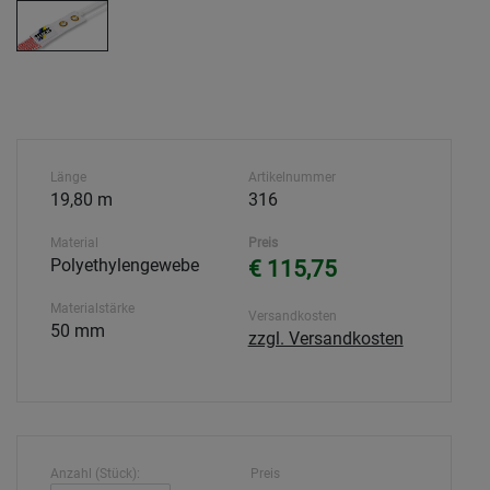
Länge
Artikelnummer
19,80 m
316
Material
Preis
Polyethylengewebe
€ 115,75
Materialstärke
Versandkosten
50 mm
zzgl. Versandkosten
Anzahl (Stück):
Preis