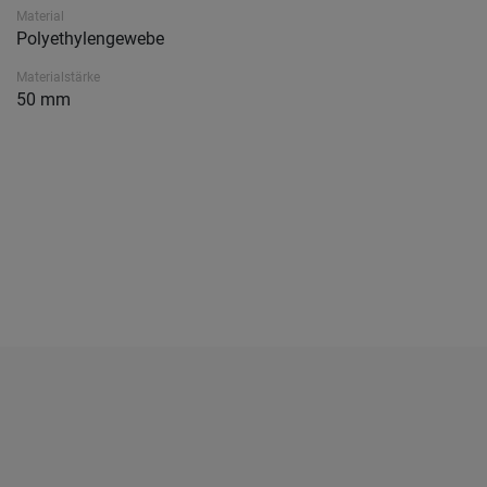
Material
Polyethylengewebe
Materialstärke
50 mm