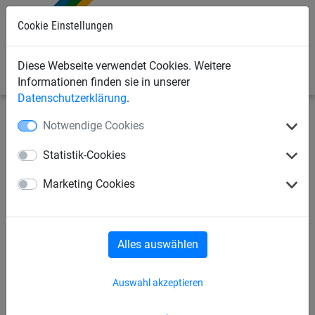
Cookie Einstellungen
0
Diese Webseite verwendet Cookies. Weitere
Informationen finden sie in unserer
Datenschutzerklärung
.
Notwendige Cookies
Sportnetze
Seile/Taue/Leinen
Faustball
Statistik-Cookies
Faustball-Band
Marketing Cookies
Alles auswählen
Auswahl akzeptieren