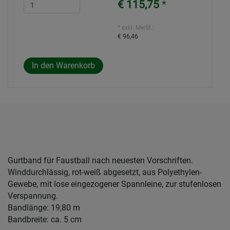
€ 115,75
*
* exkl. MwSt.:
€ 96,46
Gurtband für Faustball nach neuesten Vorschriften.
Winddurchlässig, rot-weiß abgesetzt, aus Polyethylen-
Gewebe, mit lose eingezogener Spannleine, zur stufenlosen
Verspannung.
Bandlänge: 19,80 m
Bandbreite: ca. 5 cm