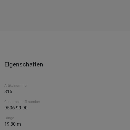
Eigenschaften
Artikelnummer
316
Customs tariff number
9506 99 90
Länge
19,80 m