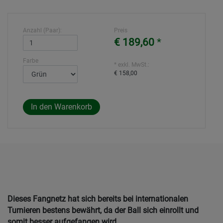
Anzahl (Paar):
Preis
€ 189,60
*
Farbe
* exkl. MwSt.:
€ 158,00
Dieses Fangnetz hat sich bereits bei internationalen
Turnieren bestens bewährt, da der Ball sich einrollt und
somit besser aufgefangen wird