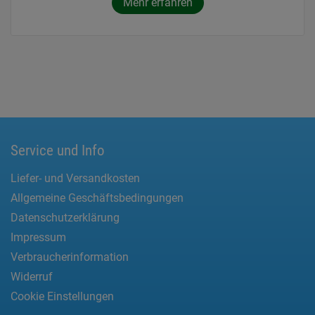
Mehr erfahren
Service und Info
Liefer- und Versandkosten
Allgemeine Geschäftsbedingungen
Datenschutzerklärung
Impressum
Verbraucherinformation
Widerruf
Cookie Einstellungen