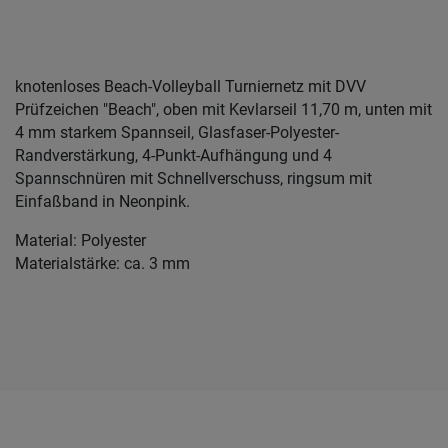
knotenloses Beach-Volleyball Turniernetz mit DVV
Prüfzeichen "Beach", oben mit Kevlarseil 11,70 m, unten mit
4 mm starkem Spannseil, Glasfaser-Polyester-
Randverstärkung, 4-Punkt-Aufhängung und 4
Spannschnüren mit Schnellverschuss, ringsum mit
Einfaßband in Neonpink.
Material: Polyester
Materialstärke: ca. 3 mm