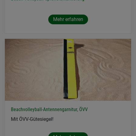
Mehr erfahren
Beachvolleyball-Antennengarnitur, ÖVV
Mit ÖVV-Gütesiegel!