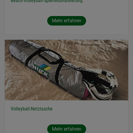
Beach-Volleyball-Spielfeldmarkierung
Mehr erfahren
Volleyball-Netztasche
Mehr erfahren