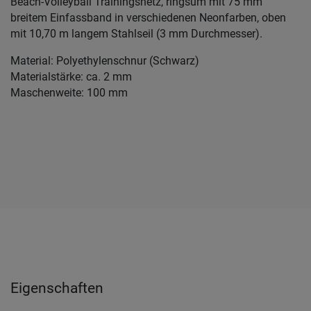
Beach-Volleyball Trainingsnetz, ringsum mit 75 mm
breitem Einfassband in verschiedenen Neonfarben, oben
mit 10,70 m langem Stahlseil (3 mm Durchmesser).
Material: Polyethylenschnur (Schwarz)
Materialstärke: ca. 2 mm
Maschenweite: 100 mm
Eigenschaften