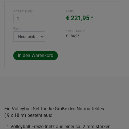
Anzahl (Set):
Preis
€ 221,95
*
Farbe
* exkl. MwSt.:
€ 184,96
Ein Volleyball-Set für die Größe des Normalfeldes
( 9 x 18 m) besteht aus:
- 1 Volleyball-Freizeitnetz aus einer ca. 2 mm starken