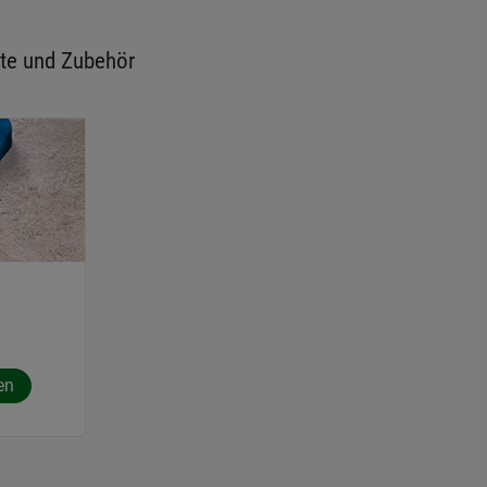
te und Zubehör
en