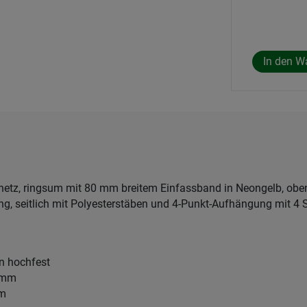
netz, ringsum mit 80 mm breitem Einfassband in Neongelb, oben
ng, seitlich mit Polyesterstäben und 4-Punkt-Aufhängung mit 4
en hochfest
3 mm
mm