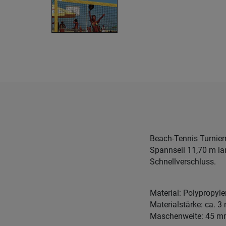
Beach-Tennis Turnier
Spannseil 11,70 m la
Schnellverschluss.
Material: Polypropyl
Materialstärke: ca. 
Maschenweite: 45 