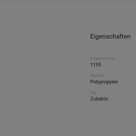
Eigenschaften
Artikelnummer
1195
Material
Polypropylen
Typ
Zubehör