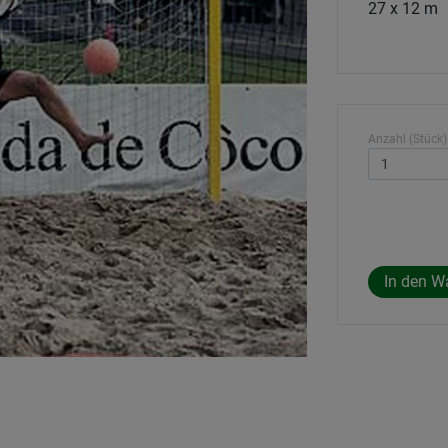
27 x 12 m
Anzahl (Stück)