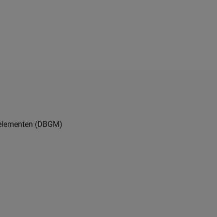
ckelementen (DBGM)