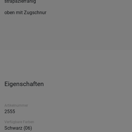
strapazierfähig
oben mit Zugschnur
Eigenschaften
Artikelnummer
2555
Verfügbare Farben
Schwarz (06)