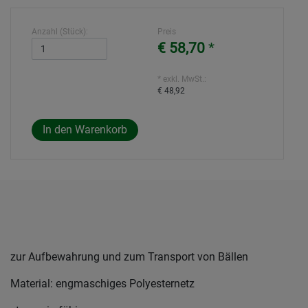
Anzahl (Stück):
Preis
€ 58,70
*
* exkl. MwSt.:
€ 48,92
zur Aufbewahrung und zum Transport von Bällen
Material: engmaschiges Polyesternetz