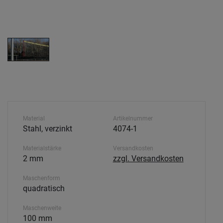
Material
Artikelnummer
Stahl, verzinkt
4074-1
Materialstärke
Versandkosten
2 mm
zzgl. Versandkosten
Maschenform
quadratisch
Maschenweite
100 mm