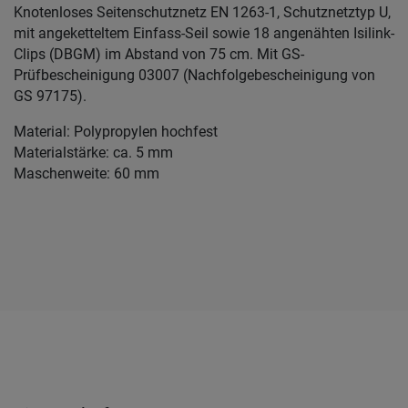
Knotenloses Seitenschutznetz EN 1263-1, Schutznetztyp U,
mit angeketteltem Einfass-Seil sowie 18 angenähten Isilink-
Clips (DBGM) im Abstand von 75 cm. Mit GS-
Prüfbescheinigung 03007 (Nachfolgebescheinigung von
GS 97175).
Material: Polypropylen hochfest
Materialstärke: ca. 5 mm
Maschenweite: 60 mm