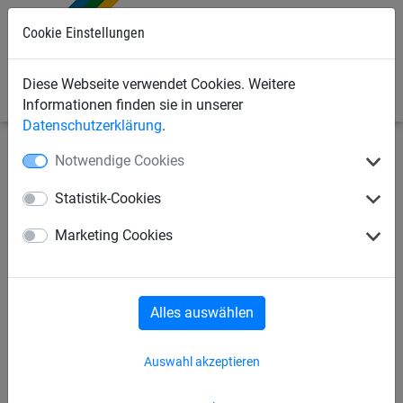
Cookie Einstellungen
0
Diese Webseite verwendet Cookies. Weitere
Informationen finden sie in unserer
Datenschutzerklärung
.
Notwendige Cookies
Bauschutznetze
Seitenschutznetze
Seitenschutznetze
Statistik-Cookies
Seitenschutznetz aus PP, ca. 5
Marketing Cookies
mm stark, Maschenweite 60
mm
Alles auswählen
Auswahl akzeptieren