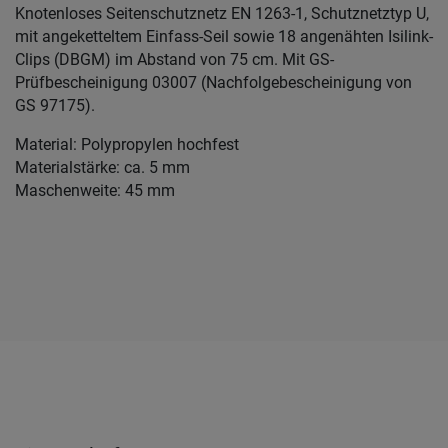
Knotenloses Seitenschutznetz EN 1263-1, Schutznetztyp U,
mit angeketteltem Einfass-Seil sowie 18 angenähten Isilink-
Clips (DBGM) im Abstand von 75 cm. Mit GS-
Prüfbescheinigung 03007 (Nachfolgebescheinigung von
GS 97175).
Material: Polypropylen hochfest
Materialstärke: ca. 5 mm
Maschenweite: 45 mm