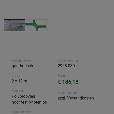
Maschenform
Artikelnummer
quadratisch
2908-030
Größe
Preis
2 x 10 m
€ 186,18
Material
Versandkosten
Polypropylen
zzgl. Versandkosten
hochfest, knotenlos
Materialstärke