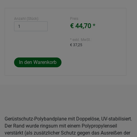
Anzahl (Stück):
Preis
€ 44,70
*
* exkl. MwSt.:
€ 37,25
Gerüstschutz-Polybandplane mit Doppelöse, UV-stabilisiert.
Der Rand wurde ringsum mit einem Polypropylenseil
verstärkt (als zusätzlicher Schutz gegen das Ausreißen der