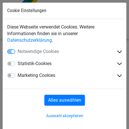
Cookie Einstellungen
0
Diese Webseite verwendet Cookies. Weitere
Informationen finden sie in unserer
Datenschutzerklärung
.
Notwendige Cookies
Bauschutznetze
Seitenschutznetze
Planen für
Staubschutz
Statistik-Cookies
Gerüstschutzplane
Marketing Cookies
Alles auswählen
Auswahl akzeptieren