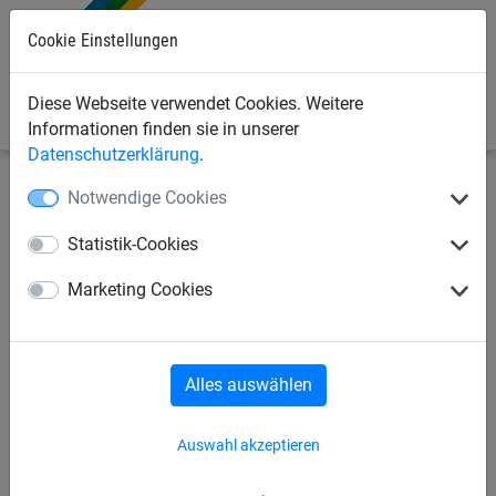
Cookie Einstellungen
0
Diese Webseite verwendet Cookies. Weitere
Informationen finden sie in unserer
Datenschutzerklärung
.
Notwendige Cookies
Bauschutznetze
Seitenschutznetze
Planen für
Staubschutz
Statistik-Cookies
Gerüstschutzplane
Marketing Cookies
Alles auswählen
Auswahl akzeptieren