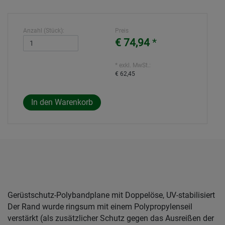
Anzahl (Stück):
Preis
€ 74,94
*
* exkl. MwSt.:
€ 62,45
Gerüstschutz-Polybandplane mit Doppelöse, UV-stabilisiert
Der Rand wurde ringsum mit einem Polypropylenseil
verstärkt (als zusätzlicher Schutz gegen das Ausreißen der