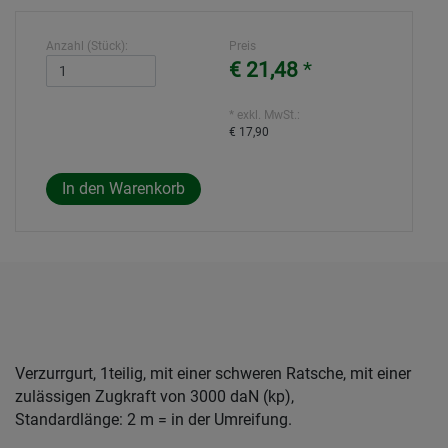
Anzahl (Stück):
Preis
€ 21,48
*
* exkl. MwSt.:
€ 17,90
Verzurrgurt, 1teilig, mit einer schweren Ratsche, mit einer
zulässigen Zugkraft von 3000 daN (kp),
Standardlänge: 2 m = in der Umreifung.