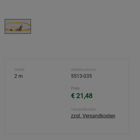
Größe
Artikelnummer
2 m
5513-035
Preis
€ 21,48
Versandkosten
zzgl. Versandkosten