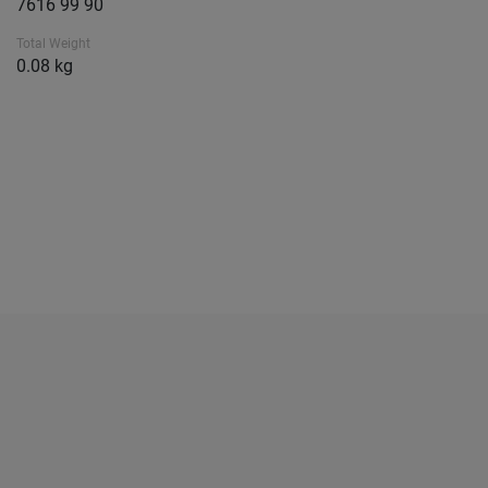
7616 99 90
Total Weight
0.08 kg