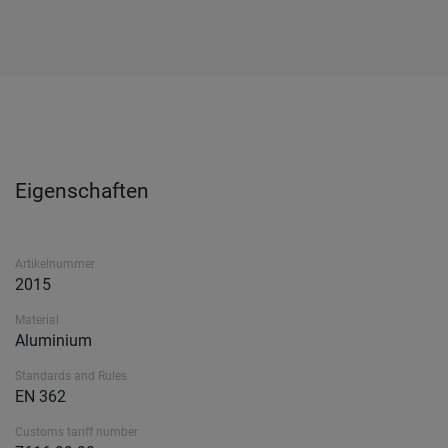
Eigenschaften
Artikelnummer
2015
Material
Aluminium
Standards and Rules
EN 362
Customs tariff number