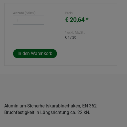
Anzahl (Stück):
Preis
€ 20,64
*
* exkl. MwSt.:
€ 17,20
Aluminium-Sicherheitskarabinerhaken, EN 362
Bruchfestigkeit in Längsrichtung ca. 22 kN.