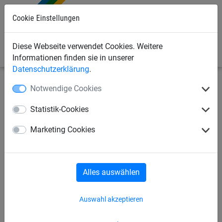
Cookie Einstellungen
0
Diese Webseite verwendet Cookies. Weitere
Informationen finden sie in unserer
Datenschutzerklärung
.
Notwendige Cookies
Bauschutznetze
Personenauffangnetze
Netzaufhängung/Zubehör
Statistik-Cookies
Alu-
Marketing Cookies
Sicherheitskarabinerhaken
Alles auswählen
Auswahl akzeptieren