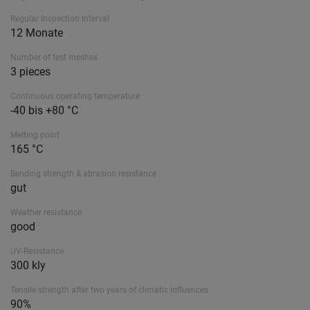
Regular Inspection Interval
12 Monate
Number of test meshes
3 pieces
Continuous operating temperature
-40 bis +80 °C
Melting point
165 °C
Bending strength & abrasion resistance
gut
Weather resistance
good
UV-Resistance
300 kly
Tensile strength after two years of climatic influences
90%