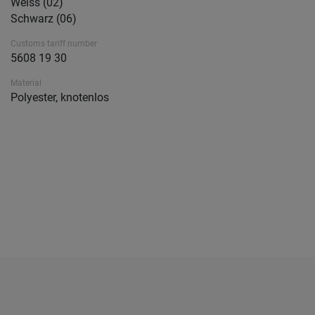
Weiss (02)
Schwarz (06)
Customs tariff number
5608 19 30
Material
Polyester, knotenlos