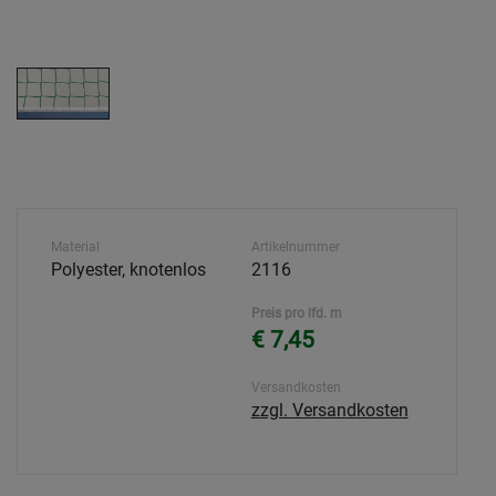
Material
Artikelnummer
Polyester, knotenlos
2116
Preis pro lfd. m
€ 7,45
Versandkosten
zzgl. Versandkosten