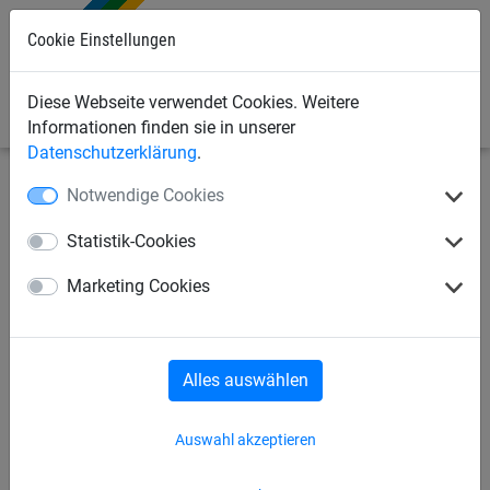
Cookie Einstellungen
0
Diese Webseite verwendet Cookies. Weitere
Informationen finden sie in unserer
Datenschutzerklärung
.
Notwendige Cookies
Bauschutznetze
Schutznetze und Stoppnetze
Zubehör
Statistik-Cookies
Netzeinfassung
Marketing Cookies
Polyestergurtband
Alles auswählen
Auswahl akzeptieren