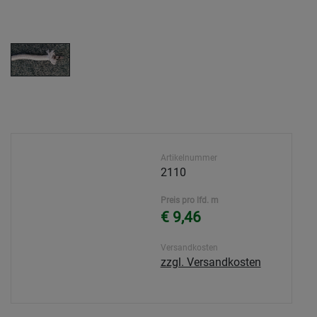
Artikelnummer
2110
Preis pro lfd. m
€ 9,46
Versandkosten
zzgl. Versandkosten