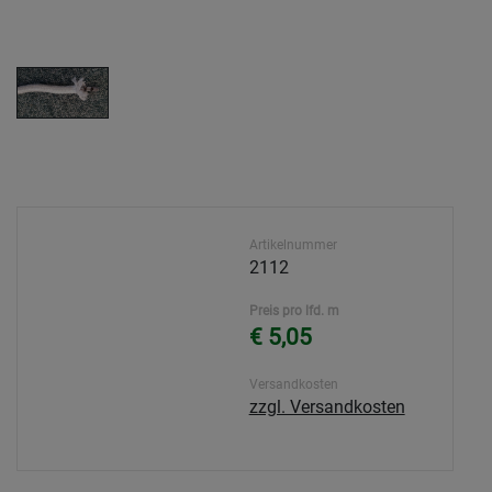
Artikelnummer
2112
Preis pro lfd. m
€ 5,05
Versandkosten
zzgl. Versandkosten