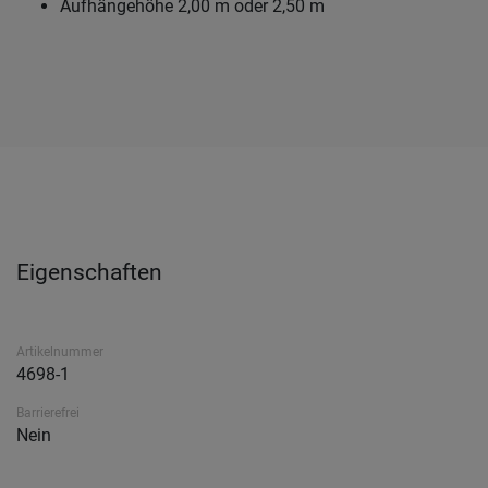
Aufhängehöhe 2,00 m oder 2,50 m
Eigenschaften
Artikelnummer
4698-1
Barrierefrei
Nein