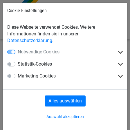
Cookie Einstellungen
0
Diese Webseite verwendet Cookies. Weitere
Informationen finden sie in unserer
Datenschutzerklärung
.
Notwendige Cookies
Seilspielgeräte
Original HUCK Vogelnest® + Schaukeln
Schaukelsitze
Statistik-Cookies
Einfache Reifenschaukel
Marketing Cookies
Alles auswählen
Auswahl akzeptieren