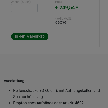
Anzahl (Stück):
Preis
€ 249,54
*
* exkl. MwSt.:
€ 207,95
Ausstattung:
Reifenschaukel (Ø 60 cm), mit Aufhängeketten und
Schlauchüberzug
Empfohlenes Aufhängelager Art.-Nr. 4602