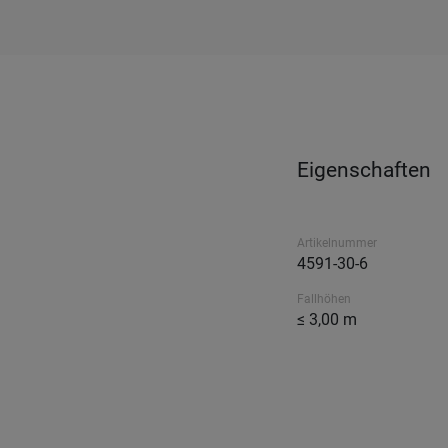
Eigenschaften
Artikelnummer
4591-30-6
Fallhöhen
≤ 3,00 m