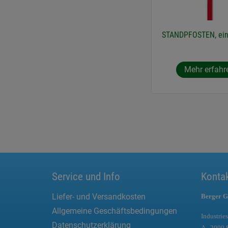
STANDPFOSTEN, ein
Mehr erfahr
Service und Info
Konta
Liefer- und Versandkosten
Berger G
Allgemeine Geschäftsbedingungen
Industries
Datenschutzerklärung
A - 2000 