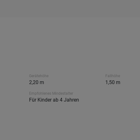
Gerätehöhe
Fallhöhe
2,20 m
1,50 m
Empfohlenes Mindestalter
Für Kinder ab 4 Jahren