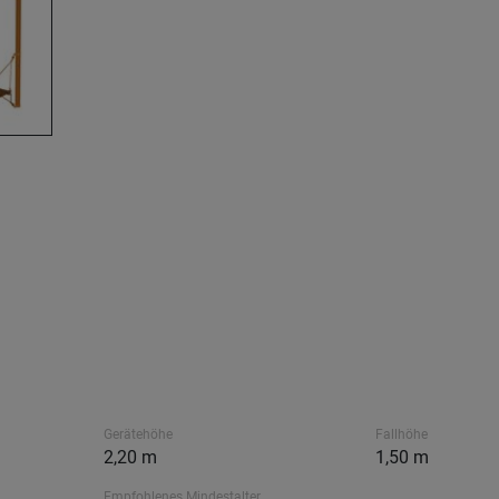
Gerätehöhe
Fallhöhe
2,20 m
1,50 m
Empfohlenes Mindestalter