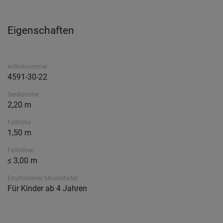
Eigenschaften
Artikelnummer
4591-30-22
Gerätehöhe
2,20 m
Fallhöhe
1,50 m
Fallhöhen
≤ 3,00 m
Empfohlenes Mindestalter
Für Kinder ab 4 Jahren