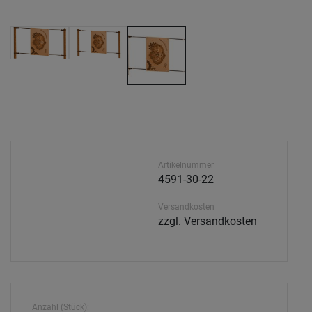
Artikelnummer
4591-30-22
Versandkosten
zzgl. Versandkosten
Anzahl (Stück):