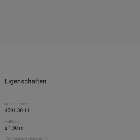
Eigenschaften
Artikelnummer
4591-30-11
Fallhöhen
≤ 1,50 m
Empfohlenes Mindestalter