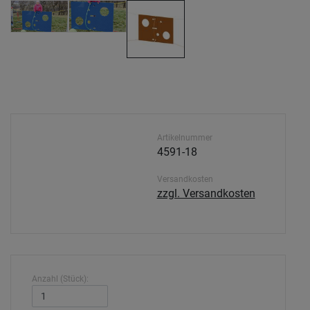
Artikelnummer
4591-18
Versandkosten
zzgl. Versandkosten
Anzahl (Stück):