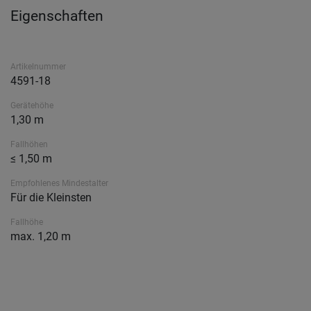
Eigenschaften
Artikelnummer
4591-18
Gerätehöhe
1,30 m
Fallhöhen
≤ 1,50 m
Empfohlenes Mindestalter
Für die Kleinsten
Fallhöhe
max. 1,20 m