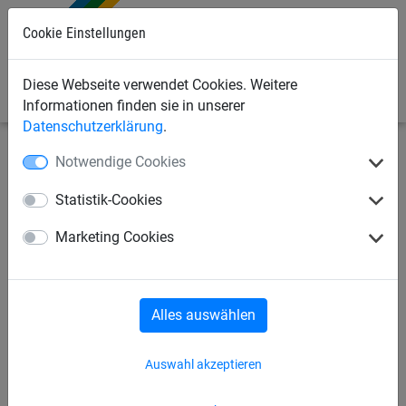
Cookie Einstellungen
0
Diese Webseite verwendet Cookies. Weitere
Informationen finden sie in unserer
Datenschutzerklärung
.
Notwendige Cookies
Seilspielgeräte
Seilparcours "Haiger"
für Stahlpfosten
Statistik-Cookies
Tor- und Kletterwand
Marketing Cookies
Alles auswählen
Auswahl akzeptieren