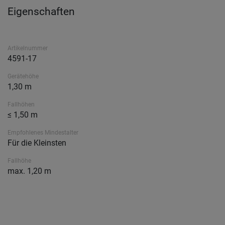
Eigenschaften
Artikelnummer
4591-17
Gerätehöhe
1,30 m
Fallhöhen
≤ 1,50 m
Empfohlenes Mindestalter
Für die Kleinsten
Fallhöhe
max. 1,20 m