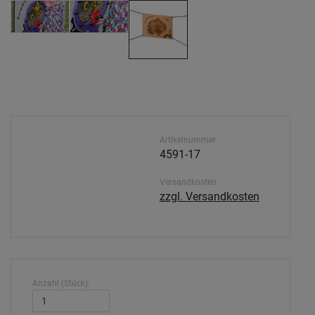
Artikelnummer
4591-17
Versandkosten
zzgl. Versandkosten
Anzahl (Stück):