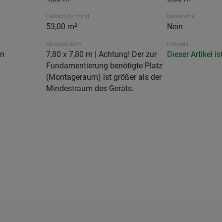
Fallschutz mind.
Barrierefrei
53,00 m²
Nein
Mindestraum
Hinweis
en
7,80 x 7,80 m | Achtung! Der zur
Dieser Artikel i
Fundamentierung benötigte Platz
(Montageraum) ist größer als der
Mindestraum des Geräts.