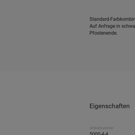
Standard-Farbkombin
Auf Anfrage in schwa
Pfostenende.
Eigenschaften
Artikelnummer
5000-4-4