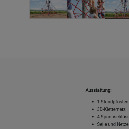
Ausstattung:
1 Standpfosten
3D-Kletternetz
4 Spannschlöss
Seile und Netze 