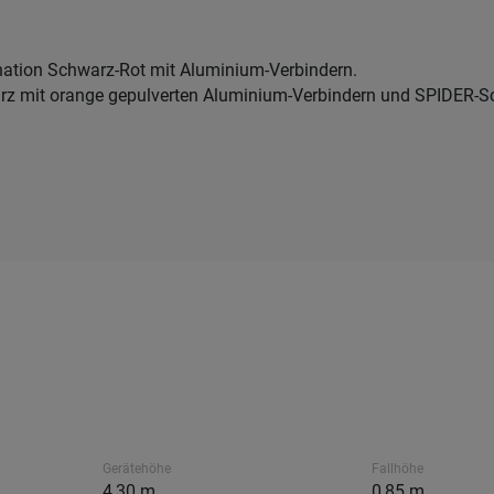
ation Schwarz-Rot mit Aluminium-Verbindern.
rz mit orange gepulverten Aluminium-Verbindern und SPIDER-Sc
Gerätehöhe
Fallhöhe
4,30 m
0,85 m