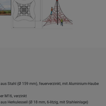
 aus Stahl (Ø 159 mm), feuerverzinkt, mit Aluminium-Haube
er M16, verzinkt
aus Herkulesseil (Ø 18 mm, 6-litzig, mit Stahleinlage)