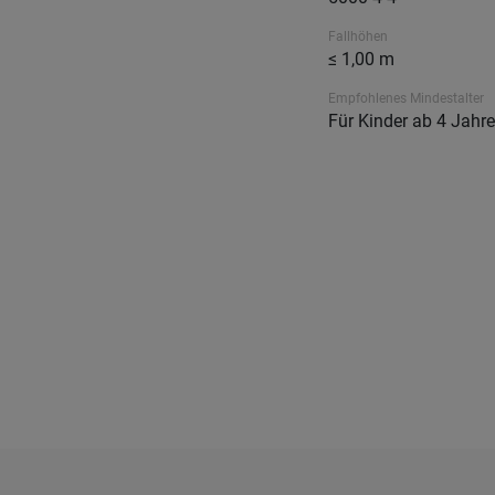
Fallhöhen
≤ 1,00 m
Empfohlenes Mindestalter
Für Kinder ab 4 Jahr