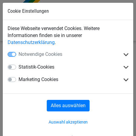
Cookie Einstellungen
0
Diese Webseite verwendet Cookies. Weitere
Informationen finden sie in unserer
Datenschutzerklärung
.
Notwendige Cookies
Seilspielgeräte
Kletternetze, Strickleitern + Taue
Taue
Statistik-Cookies
Einschraub-Erdanker
Marketing Cookies
Alles auswählen
Auswahl akzeptieren