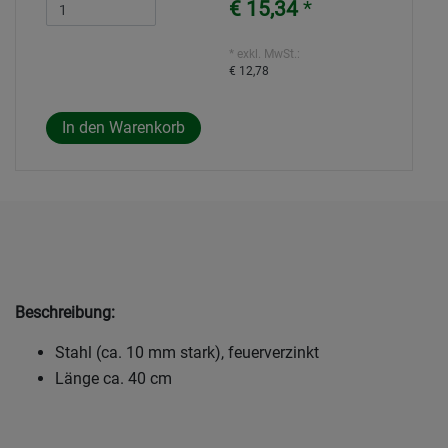
€ 15,34
*
* exkl. MwSt.:
€ 12,78
Beschreibung:
Stahl (ca. 10 mm stark), feuerverzinkt
Länge ca. 40 cm