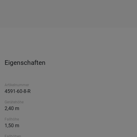
Eigenschaften
Artikelnummer
4591-60-8-R
Gerätehöhe
2,40 m
Fallhöhe
1,50 m
Fallhöhen