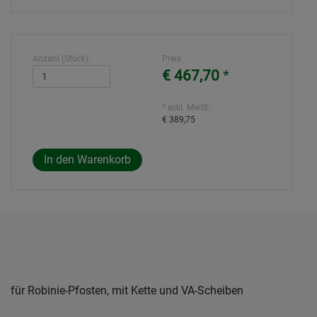
Anzahl (Stück):
Preis
€ 467,70
*
* exkl. MwSt.:
€ 389,75
für Robinie-Pfosten, mit Kette und VA-Scheiben