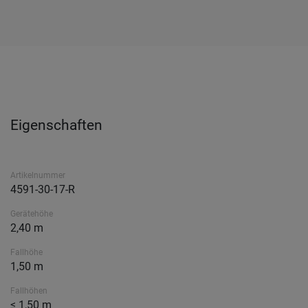
Eigenschaften
Artikelnummer
4591-30-17-R
Gerätehöhe
2,40 m
Fallhöhe
1,50 m
Fallhöhen
≤ 1,50 m