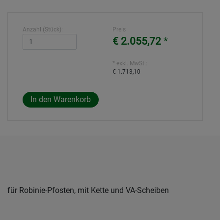
Anzahl (Stück):
Preis
€ 2.055,72
*
* exkl. MwSt.:
€ 1.713,10
für Robinie-Pfosten, mit Kette und VA-Scheiben