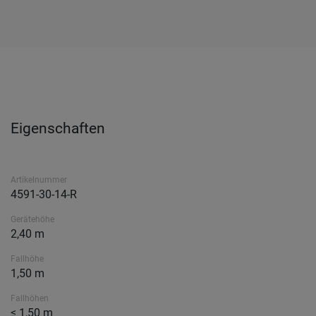
Eigenschaften
Artikelnummer
4591-30-14-R
Gerätehöhe
2,40 m
Fallhöhe
1,50 m
Fallhöhen
≤ 1,50 m