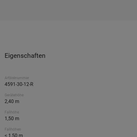
Eigenschaften
Artikelnummer
4591-30-12-R
Gerätehöhe
2,40 m
Fallhöhe
1,50 m
Fallhöhen
≤ 1,50 m