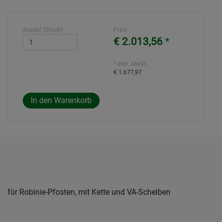
Anzahl (Stück):
Preis
€ 2.013,56
*
* exkl. MwSt.:
€ 1.677,97
für Robinie-Pfosten, mit Kette und VA-Scheiben