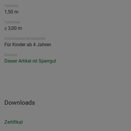
Fallhöhe
1,50 m
Fallhöhen
≤ 3,00 m
Empfohlenes Mindestalter
Für Kinder ab 4 Jahren
Hinweis
Dieser Artikel ist Sperrgut
Downloads
Zertifikat