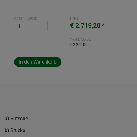
Anzahl (Stück):
Preis
€ 2.719,20
*
* exkl. MwSt.:
€ 2.266,00
a) Rutsche
b) Brücke