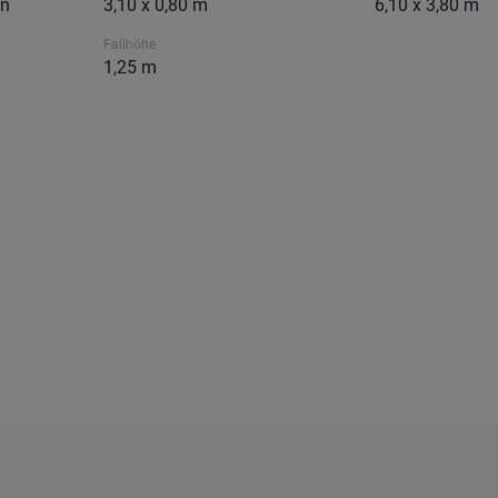
en
3,10 x 0,80 m
6,10 x 3,80 m
Fallhöhe
1,25 m