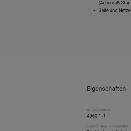
(Achsmaß Stan
Seile und Netze 
Eigenschaften
Artikelnummer
4960-1-R
Empfohlenes Mindestalter