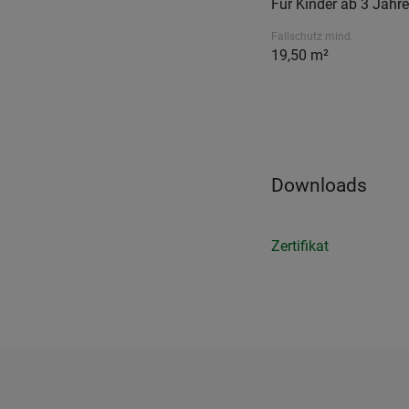
Für Kinder ab 3 Jahr
Fallschutz mind.
19,50 m²
Downloads
Zertifikat