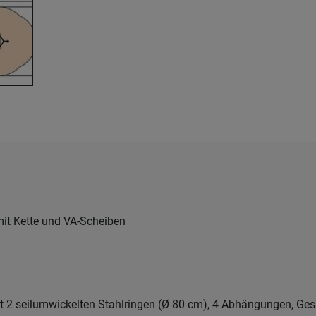
mit Kette und VA-Scheiben
it 2 seilumwickelten Stahlringen (Ø 80 cm), 4 Abhängungen, Ge