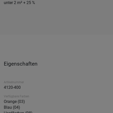
unter 2 m² + 25 %
Eigenschaften
Artikelnummer
4120-400
Verfügbare Farben
Orange (03)
Blau (04)