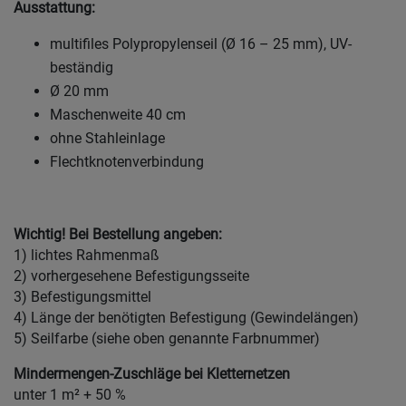
Ausstattung:
multifiles Polypropylenseil (Ø 16 – 25 mm), UV-
beständig
Ø 20 mm
Maschenweite 40 cm
ohne Stahleinlage
Flechtknotenverbindung
Wichtig! Bei Bestellung angeben:
1) lichtes Rahmenmaß
2) vorhergesehene Befestigungsseite
3) Befestigungsmittel
4) Länge der benötigten Befestigung (Gewindelängen)
5) Seilfarbe (siehe oben genannte Farbnummer)
Mindermengen-Zuschläge bei Kletternetzen
unter 1 m² + 50 %