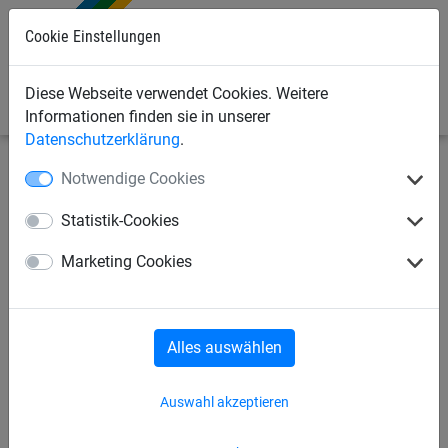
Cookie Einstellungen
0
Diese Webseite verwendet Cookies. Weitere
Informationen finden sie in unserer
Datenschutzerklärung
.
Notwendige Cookies
Seilspielgeräte
Kletternetze
Polypropylen
Statistik-Cookies
PP-Kletternetz
Marketing Cookies
Alles auswählen
Auswahl akzeptieren