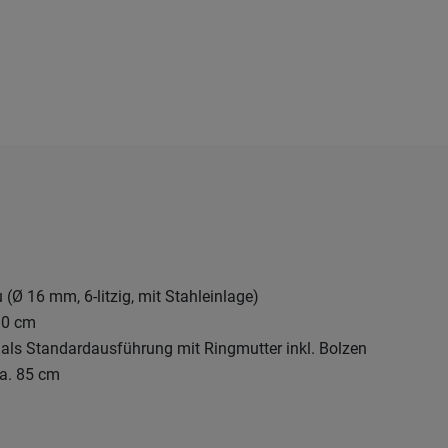
 (Ø 16 mm, 6-litzig, mit Stahleinlage)
30 cm
ls Standardausführung mit Ringmutter inkl. Bolzen
a. 85 cm