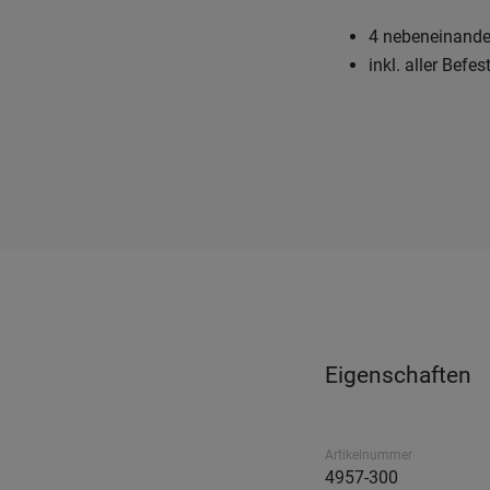
4 nebeneinander
inkl. aller Befe
Eigenschaften
Artikelnummer
4957-300