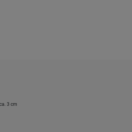
ca. 3 cm