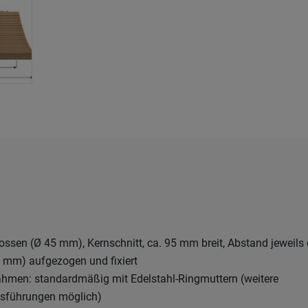
ssen (Ø 45 mm), Kernschnitt, ca. 95 mm breit, Abstand jeweils 
0 mm) aufgezogen und fixiert
men: standardmäßig mit Edelstahl-Ringmuttern (weitere
sführungen möglich)