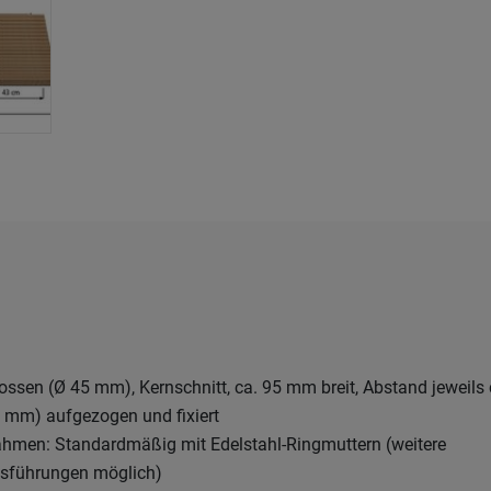
ssen (Ø 45 mm), Kernschnitt, ca. 95 mm breit, Abstand jeweils 
0 mm) aufgezogen und fixiert
men: Standardmäßig mit Edelstahl-Ringmuttern (weitere
sführungen möglich)