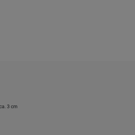
ca. 3 cm