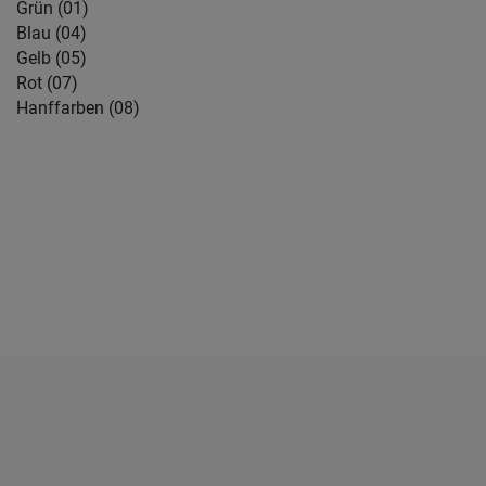
Grün (01)
Blau (04)
Gelb (05)
Rot (07)
Hanffarben (08)