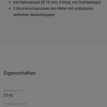
mit Herkulesseil (Ø 16 mm, 6-litzig, mit Stahleinlage)
3 Aluminiumsprossen pro Meter mit unlösbaren,
seitlichen Abdeckkappen
Eigenschaften
Artikelnummer
ST-42
Verfügbare Farben