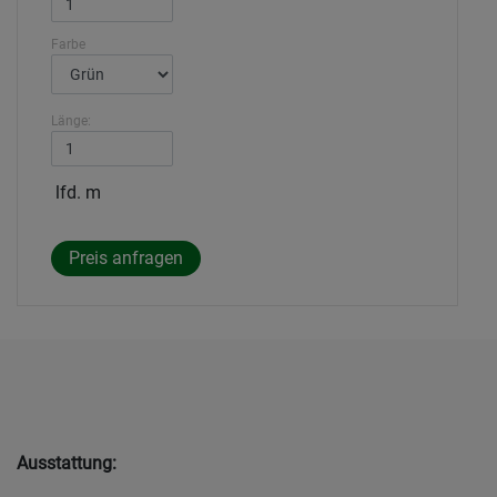
Farbe
Länge:
lfd. m
Ausstattung: