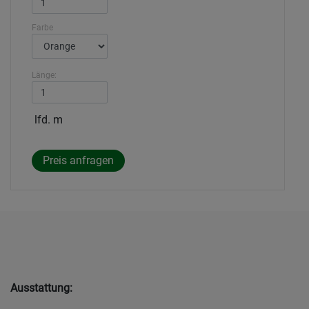
Farbe
Länge:
lfd. m
Ausstattung: