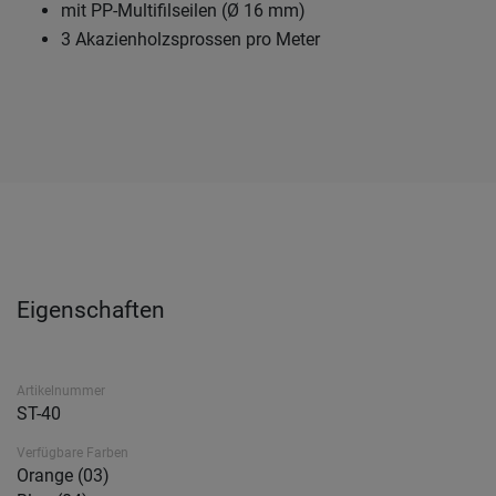
mit PP-Multifilseilen (Ø 16 mm)
3 Akazienholzsprossen pro Meter
Eigenschaften
Artikelnummer
ST-40
Verfügbare Farben
Orange (03)