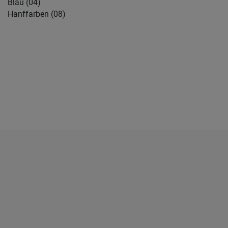
Blau (04)
Hanffarben (08)