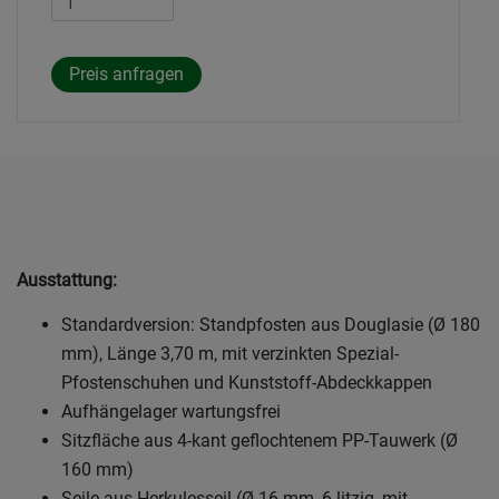
Ausstattung:
Standardversion: Standpfosten aus Douglasie (Ø 180
mm), Länge 3,70 m, mit verzinkten Spezial-
Pfostenschuhen und Kunststoff-Abdeckkappen
Aufhängelager wartungsfrei
Sitzfläche aus 4-kant geflochtenem PP-Tauwerk (Ø
160 mm)
Seile aus Herkulesseil (Ø 16 mm, 6-litzig, mit