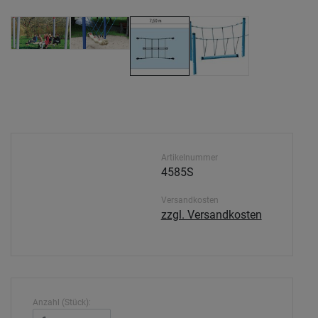
Artikelnummer
4585S
Versandkosten
zzgl. Versandkosten
Anzahl (Stück):