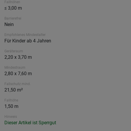
Fallhöhen
≤ 3,00 m
Barrierefrei
Nein
Empfohlenes Mindestalter
Für Kinder ab 4 Jahren
Geräteraum
2,20 x 3,70 m
Mindestraum
2,80 x 7,60 m
Fallschutz mind.
21,50 m²
Fallhöhe
1,50 m
Hinweis
Dieser Artikel ist Sperrgut