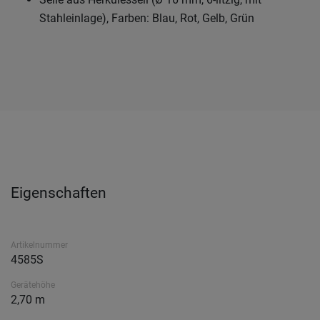
Stahleinlage), Farben: Blau, Rot, Gelb, Grün
Eigenschaften
Artikelnummer
4585S
Gerätehöhe
2,70 m