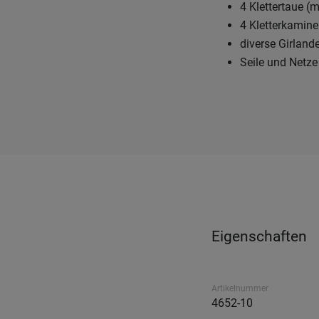
4 Klettertaue (m
4 Kletterkamine
diverse Girland
Seile und Netze 
Eigenschaften
Artikelnummer
4652-10