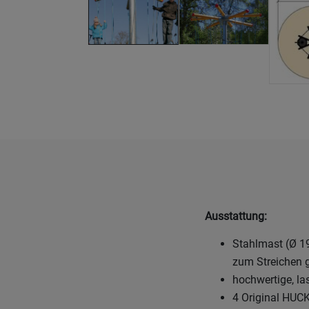
Ausstattung:
Stahlmast (Ø 19
zum Streichen 
hochwertige, la
4 Original HUC