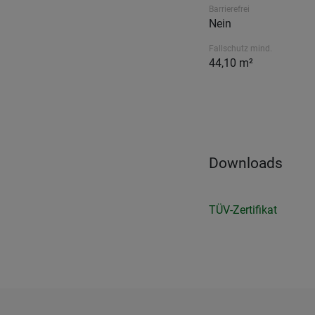
Barrierefrei
Nein
Fallschutz mind.
44,10 m²
Downloads
TÜV-Zertifikat