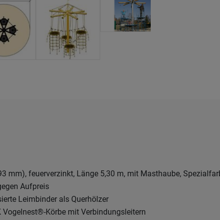
3 mm), feuerverzinkt, Länge 5,30 m, mit Masthaube, Spezialfar
gegen Aufpreis
sierte Leimbinder als Querhölzer
K Vogelnest®-Körbe mit Verbindungsleitern