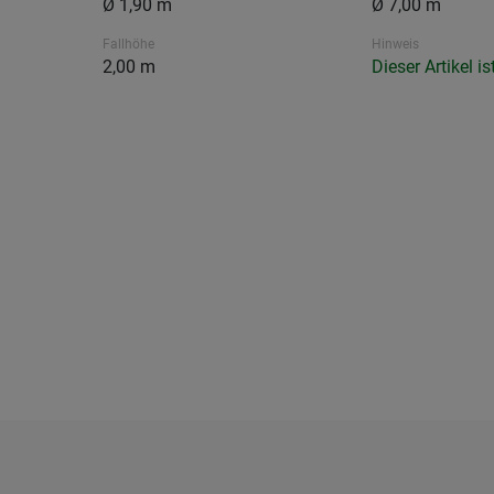
Ø 1,90 m
Ø 7,00 m
Fallhöhe
Hinweis
2,00 m
Dieser Artikel i