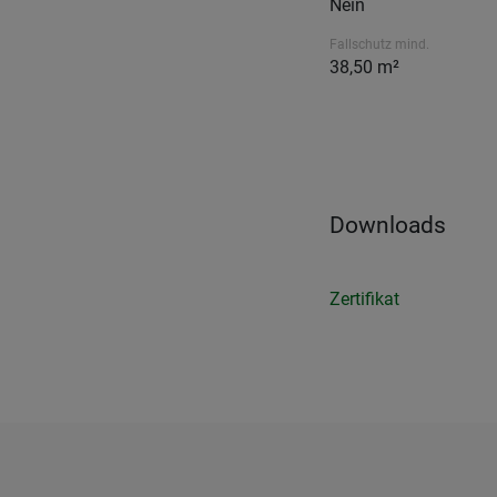
Nein
Fallschutz mind.
38,50 m²
Downloads
Zertifikat