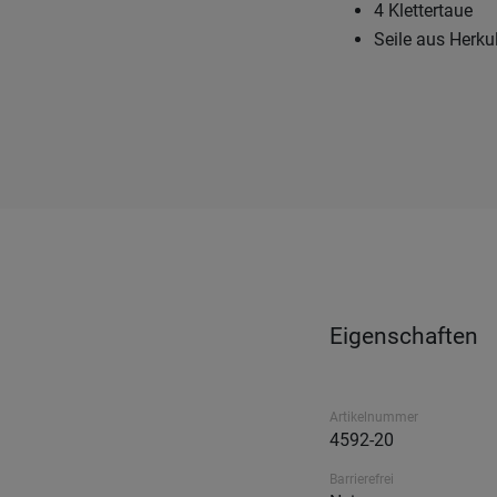
4 Klettertaue
Seile aus Herkul
Eigenschaften
Artikelnummer
4592-20
Barrierefrei