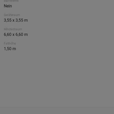
Barrierefrei
Nein
Geräteraum
3,55 x 3,55 m
Mindestraum
6,60 x 6,60 m
Fallhöhe
1,50 m