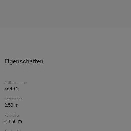
Eigenschaften
Artikelnummer
4640-2
Gerätehöhe
2,50 m
Fallhöhen
≤ 1,50 m