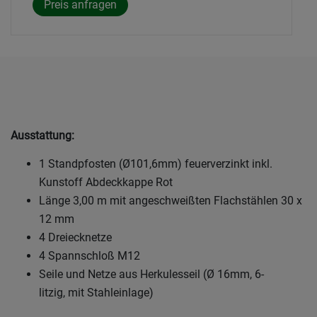
Ausstattung:
1 Standpfosten (Ø101,6mm) feuerverzinkt inkl.
Kunstoff Abdeckkappe Rot
Länge 3,00 m mit angeschweißten Flachstählen 30 x
12 mm
4 Dreiecknetze
4 Spannschloß M12
Seile und Netze aus Herkulesseil (Ø 16mm, 6-
litzig, mit Stahleinlage)